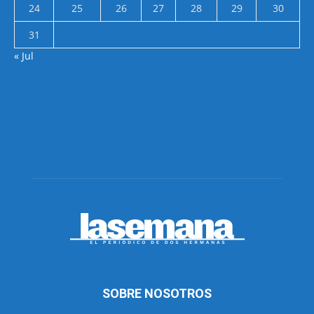
24
25
26
27
28
29
30
31
« Jul
SOBRE NOSOTROS