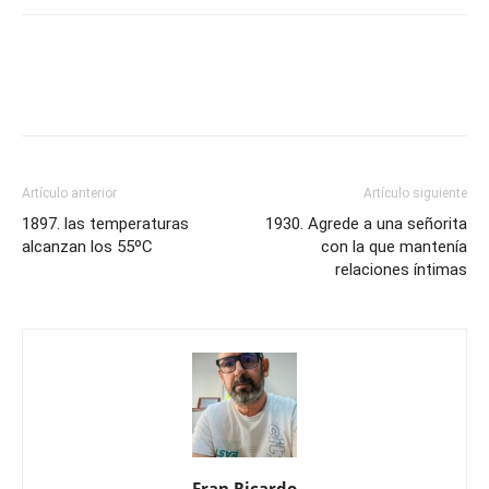
Artículo anterior
Artículo siguiente
1897. las temperaturas
1930. Agrede a una señorita
alcanzan los 55ºC
con la que mantenía
relaciones íntimas
Fran Ricardo