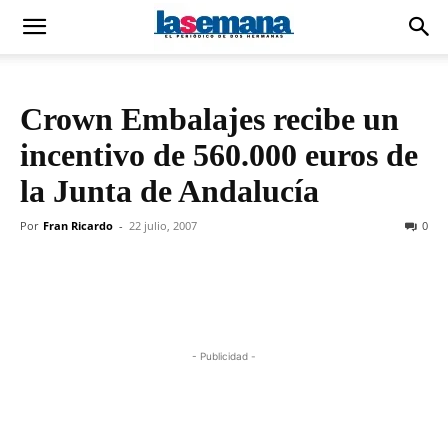
Crown Embalajes recibe un
incentivo de 560.000 euros de
la Junta de Andalucía
Por
Fran Ricardo
-
22 julio, 2007
0
- Publicidad -