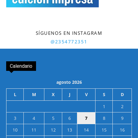
SÍGUENOS EN INSTAGRAM
@2354772351
Calendario
agosto 2026
L
M
X
J
V
S
D
1
2
3
4
5
6
7
8
9
10
11
12
13
14
15
16