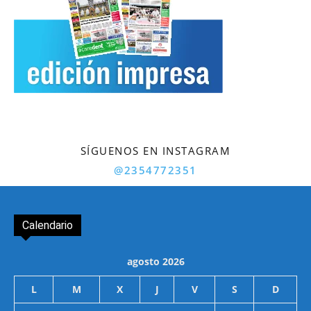
SÍGUENOS EN INSTAGRAM
@2354772351
Calendario
agosto 2026
L
M
X
J
V
S
D