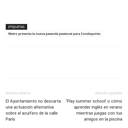
ETIQUETAS
Metro presenta la nueva pasarela peatonal para Condequinto
Artículo anterior
Artículo siguiente
El Ayuntamiento no descarta
‘Play summer school’ o cómo
una actuación alternativa
aprender inglés en verano
sobre el acuífero de la calle
mientras juegas con tus
París
amigos en la piscina