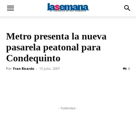
Metro presenta la nueva
pasarela peatonal para
Condequinto
Por
Fran Ricardo
-
15 julio, 2007
0
- Publicidad -