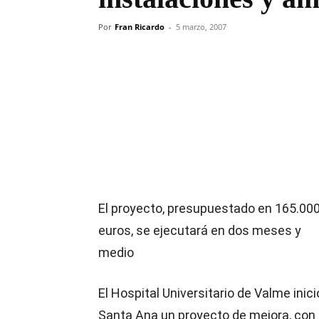
Por
Fran Ricardo
-
5 marzo, 2007
Compartir
El proyecto, presupuestado en 165.00
euros, se ejecutará en dos meses y
medio
El Hospital Universitario de Valme inici
Santa Ana un proyecto de mejora, con l