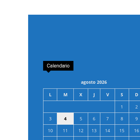
Calendario
agosto 2026
L
M
X
J
V
S
D
1
2
3
4
5
6
7
8
9
10
11
12
13
14
15
16