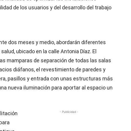
lidad de los usuarios y del desarrollo del trabajo
nte dos meses y medio, abordarán diferentes
salud, ubicado en la calle Antonia Díaz. El
 las mamparas de separación de todas las salas
acios diáfanos, el revestimiento de paredes y
era, pasillos y entrada con unas estructuras más
una nueva iluminación para aportar al espacio un
- Publicidad -
litación
para