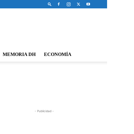
MEMORIA DH
ECONOMÍA
- Publicidad -