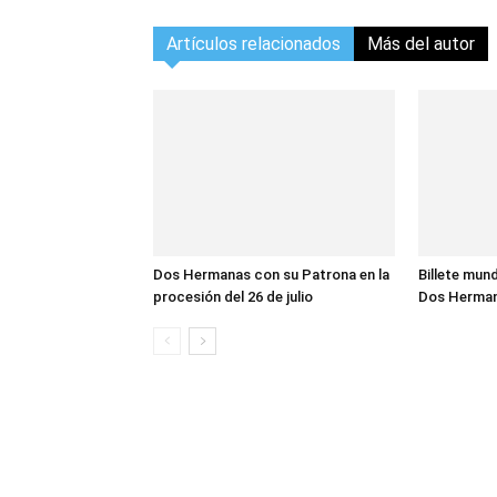
Artículos relacionados
Más del autor
Dos Hermanas con su Patrona en la
Billete mund
procesión del 26 de julio
Dos Herma