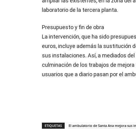
ampliar las existentes, en la zona del 
laboratorio de la tercera planta.
Presupuesto y fin de obra
La intervención, que ha sido presupue
euros, incluye además la sustitución de
sus instalaciones. Así, a mediados del
culminación de los trabajos de mejora 
usuarios que a diario pasan por el amb
ETIQUETAS
El ambulatorio de Santa Ana mejora sus in