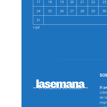
17
18
19
20
21
22
23
24
25
26
27
28
29
30
31
« Jul
SO
El p
Líde
de l
impr