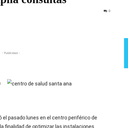
Semana
0
- Publicidad -
0
ó el pasado lunes en el centro periférico de
a finalidad de optimizar las instalaciones