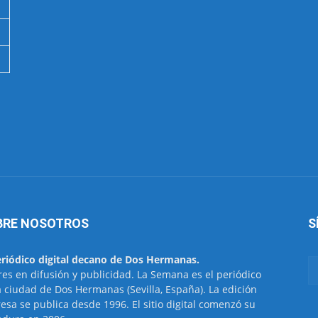
BRE NOSOTROS
S
eriódico digital decano de Dos Hermanas.
res en difusión y publicidad. La Semana es el periódico
a ciudad de Dos Hermanas (Sevilla, España). La edición
esa se publica desde 1996. El sitio digital comenzó su