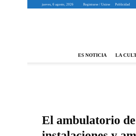
jueves, 6 agosto, 2026
Registrarse / Unirse
Publicidad
ES NOTICIA
LA CUL
El ambulatorio de
instalaciones y am