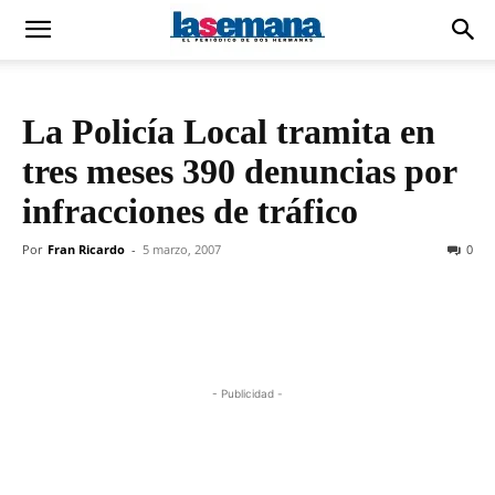
La Policía Local tramita en
tres meses 390 denuncias por
infracciones de tráfico
Por
Fran Ricardo
-
5 marzo, 2007
0
- Publicidad -