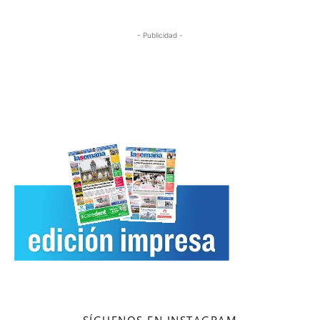
- Publicidad -