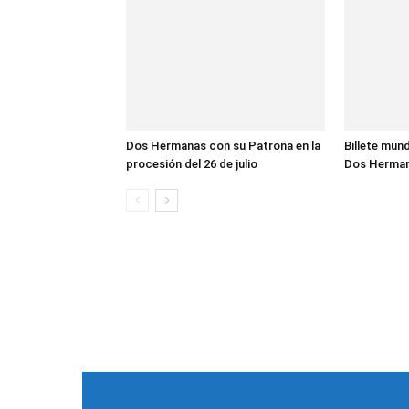
Dos Hermanas con su Patrona en la
Billete mund
procesión del 26 de julio
Dos Herma