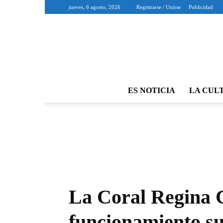
jueves, 6 agosto, 2026
Registrarse / Unirse
Publicidad
ES NOTICIA
LA CUL
La Coral Regina C
funcionamiento s