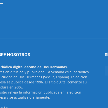
BRE NOSOTROS
S
eriódico digital decano de Dos Hermanas.
res en difusión y publicidad. La Semana es el periódico
a ciudad de Dos Hermanas (Sevilla, España). La edición
esa se publica desde 1996. El sitio digital comenzó su
dura en 2006.
 sitio refleja la información publicada en la edición
esa y se actualiza diariamente.
acta