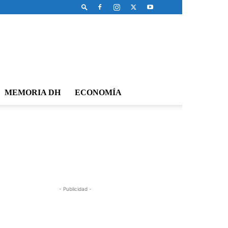
MEMORIA DH
ECONOMÍA
- Publicidad -