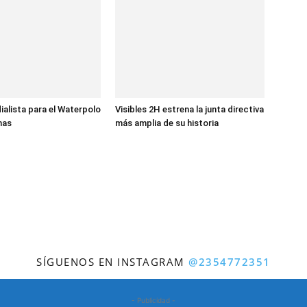
ialista para el Waterpolo
Visibles 2H estrena la junta directiva
nas
más amplia de su historia
SÍGUENOS EN INSTAGRAM
@2354772351
- Publicidad -