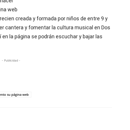
 hacer
gina web
 recien creada y formada por niños de entre 9 y
er cantera y fomentar la cultura musical en Dos
 en la página se podrán escuchar y bajar las
- Publicidad -
ento su página web