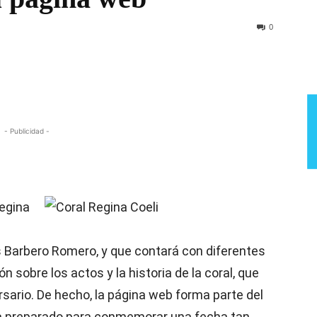
Semana
0
- Publicidad -
Regina
s Barbero Romero, y que contará con diferentes
 sobre los actos y la historia de la coral, que
sario. De hecho, la página web forma parte del
 ha preparado para conmemorar una fecha tan