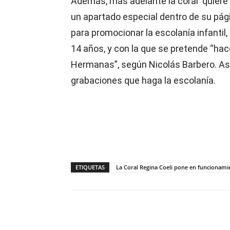
Además, más adelante la coral quiere
un apartado especial dentro de su pá
para promocionar la escolanía infantil,
14 años, y con la que se pretende “hac
Hermanas”, según Nicolás Barbero. Así
grabaciones que haga la escolanía.
ETIQUETAS
La Coral Regina Coeli pone en funcionami
Compartir