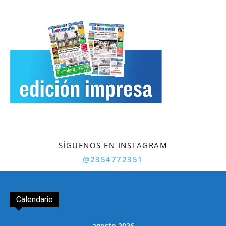
SÍGUENOS EN INSTAGRAM
@2354772351
Calendario
agosto 2026