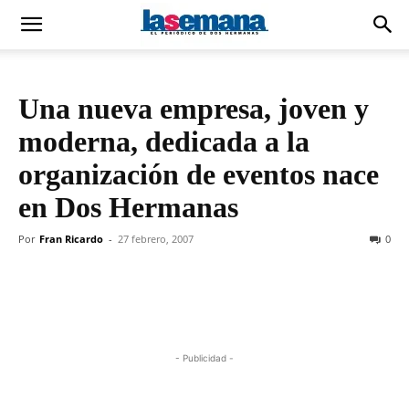
Una nueva empresa, joven y
moderna, dedicada a la
organización de eventos nace
en Dos Hermanas
Por
Fran Ricardo
-
27 febrero, 2007
0
- Publicidad -