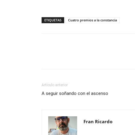
ETIQUETAS
Cuatro premios a la constancia
Compartir
Artículo anterior
A seguir soñando con el ascenso
Fran Ricardo