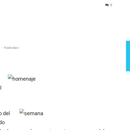
Semana
0
- Publicidad -
l
o del
do