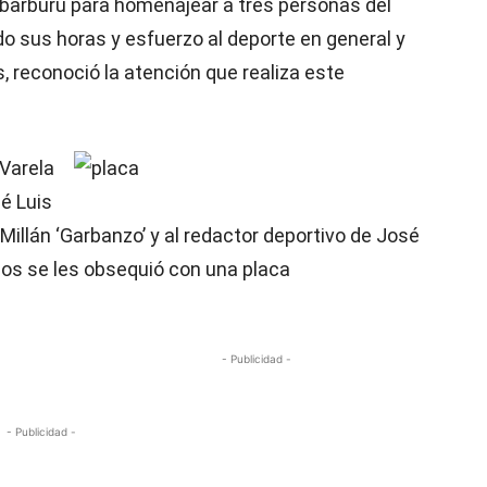
Ibarburu para homenajear a tres personas del
o sus horas y esfuerzo al deporte en general y
 reconoció la atención que realiza este
Varela
é Luis
Millán ‘Garbanzo’ y al redactor deportivo de José
los se les obsequió con una placa
- Publicidad -
- Publicidad -