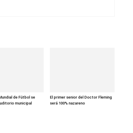
 Mundial de Fútbol se
El primer senior del Doctor Fleming
 auditorio municipal
será 100% nazareno