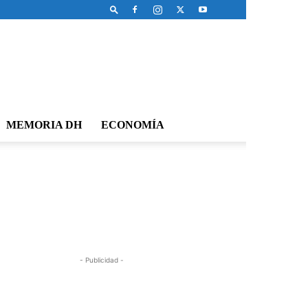
MEMORIA DH
ECONOMÍA
- Publicidad -