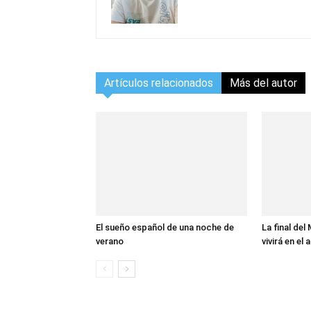
Artículos relacionados
Más del autor
El sueño español de una noche de
La final del
verano
vivirá en el