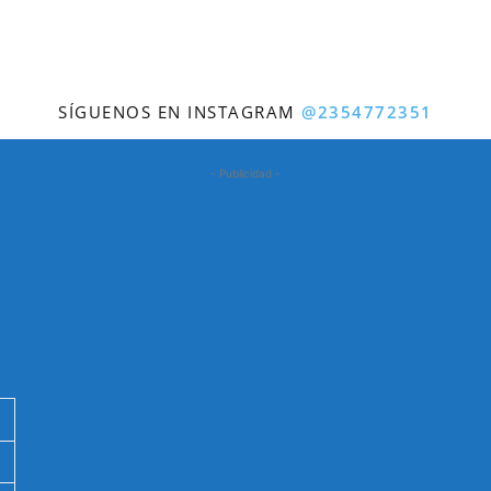
SÍGUENOS EN INSTAGRAM
@2354772351
- Publicidad -