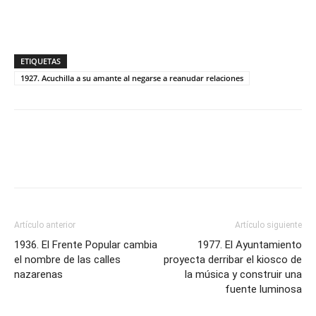
ETIQUETAS
1927. Acuchilla a su amante al negarse a reanudar relaciones
Artículo anterior
Artículo siguiente
1936. El Frente Popular cambia
1977. El Ayuntamiento
el nombre de las calles
proyecta derribar el kiosco de
nazarenas
la música y construir una
fuente luminosa