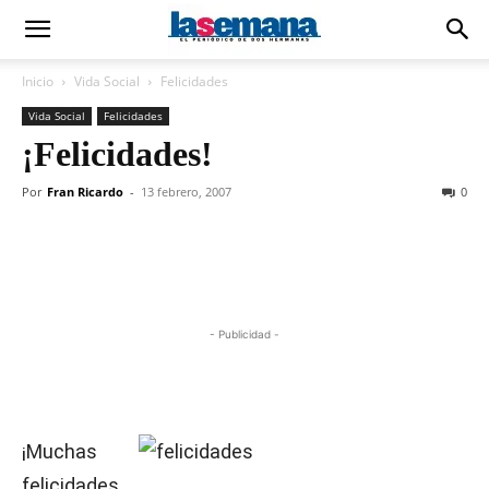
Inicio
Vida Social
Felicidades
Vida Social
Felicidades
¡Felicidades!
Por
Fran Ricardo
-
13 febrero, 2007
0
- Publicidad -
¡Muchas
felicidades,