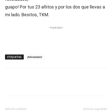
guapo! Por tus 23 añitos y por los dos que llevas a
mi lado. Besitos, TKM.
- Publicidad -
ETIQUETAS
¡felicidades!
Artículo anterior
Artículo siguiente