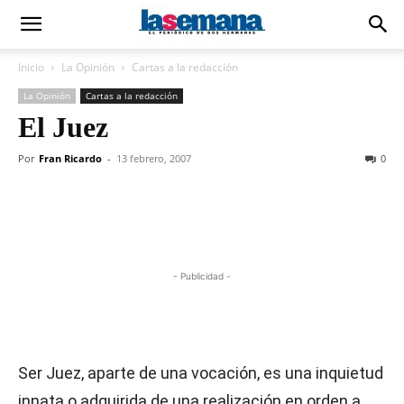
Inicio
La Opinión
Cartas a la redacción
La Opinión
Cartas a la redacción
El Juez
Por
Fran Ricardo
-
13 febrero, 2007
0
- Publicidad -
Ser Juez, aparte de una vocación, es una inquietud
innata o adquirida de una realización en orden a