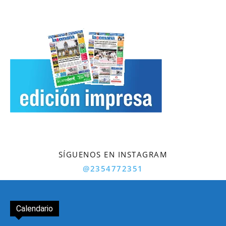
SÍGUENOS EN INSTAGRAM
@2354772351
Calendario