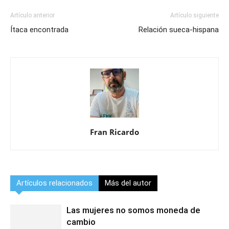
Artículo anterior
Artículo siguiente
Ítaca encontrada
Relación sueca-hispana
Fran Ricardo
Artículos relacionados
Más del autor
Las mujeres no somos moneda de
cambio