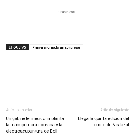
- Publicidad -
ETIQUETAS
Primera jornada sin sorpresas
Artículo anterior
Artículo siguiente
Un gabinete médico implanta
Llega la quinta edición del
la manupuntura coreana y la
torneo de Vistazul
electroacupuntura de Boll