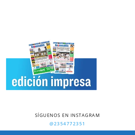
SÍGUENOS EN INSTAGRAM
@2354772351