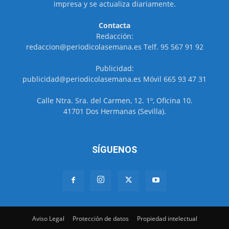
impresa y se actualiza diariamente.
Contacta
Redacción:
redaccion@periodicolasemana.es Telf. 95 567 91 92
Publicidad:
publicidad@periodicolasemana.es Móvil 665 93 47 31
Calle Ntra. Sra. del Carmen, 12. 1º, Oficina 10.
41701 Dos Hermanas (Sevilla).
SÍGUENOS
Aviso Legal
Protección de datos
Propiedad intelectual