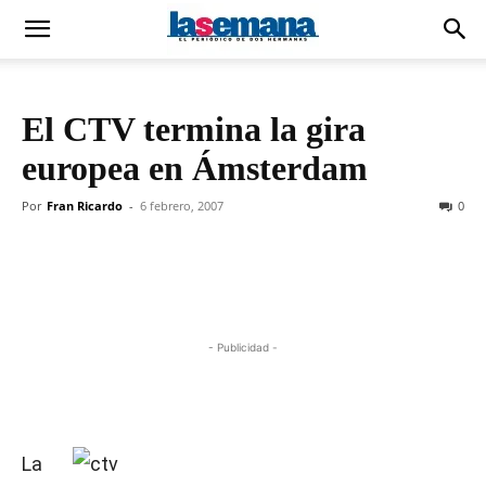
El CTV termina la gira
europea en Ámsterdam
Por
Fran Ricardo
-
6 febrero, 2007
0
- Publicidad -
La