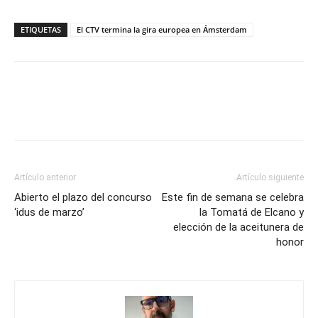
ETIQUETAS
El CTV termina la gira europea en Ámsterdam
Artículo anterior
Artículo siguiente
Abierto el plazo del concurso
Este fin de semana se celebra
‘idus de marzo’
la Tomatá de Elcano y
elección de la aceitunera de
honor