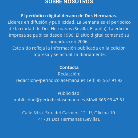
SOBRE NOSOTROS
El periódico digital decano de Dos Hermanas.
Líderes en difusión y publicidad. La Semana es el periódico
de la ciudad de Dos Hermanas (Sevilla, España). La edición
impresa se publica desde 1996. El sitio digital comenzó su
andadura en 2006.
Este sitio refleja la información publicada en la edición
impresa y se actualiza diariamente.
Contacta
Redacción:
redaccion@periodicolasemana.es Telf. 95 567 91 92
Publicidad:
publicidad@periodicolasemana.es Móvil 665 93 47 31
Calle Ntra. Sra. del Carmen, 12. 1º, Oficina 10.
41701 Dos Hermanas (Sevilla).