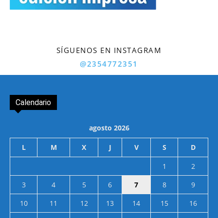
SÍGUENOS EN INSTAGRAM
@2354772351
Calendario
agosto 2026
L
M
X
J
V
S
D
1
2
3
4
5
6
7
8
9
10
11
12
13
14
15
16