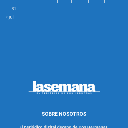
31
« Jul
SOBRE NOSOTROS
El periódico digital decano de Dos Hermanas.