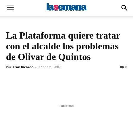
La Plataforma quiere tratar
con el alcalde los problemas
de Olivar de Quintos
Por
Fran Ricardo
-
27 enero, 2007
0
- Publicidad -