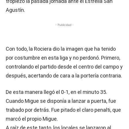
tropiezo la pasada jornada ante el Estrella San
Agustín.
- Publicidad -
Con todo, la Rociera dio la imagen que ha tenido
por costumbre en esta liga y no perdonó. Primero,
controlando el partido desde el centro del campo y
después, acertando de cara a la portería contraria.
De esta manera llegó el 0-1, en el minuto 35.
Cuando Migue se disponía a lanzar a puerta, fue
trabado por detrás. Fue pitado el claro penalti, que
marcó el propio Migue.
A raíz de este tanto, los locales se lanzaron al