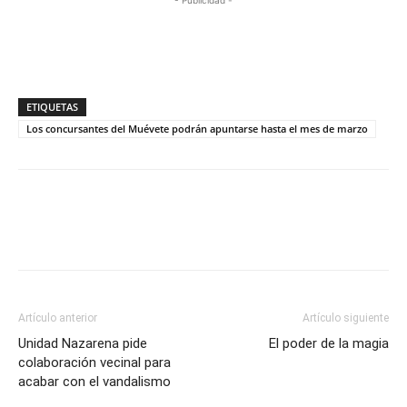
- Publicidad -
ETIQUETAS
Los concursantes del Muévete podrán apuntarse hasta el mes de marzo
Artículo anterior
Artículo siguiente
Unidad Nazarena pide
El poder de la magia
colaboración vecinal para
acabar con el vandalismo