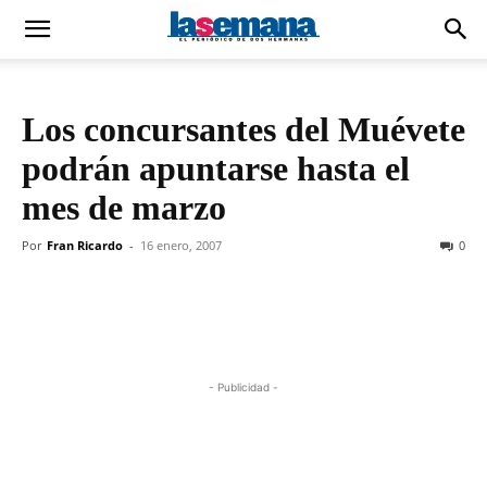
Los concursantes del Muévete
podrán apuntarse hasta el
mes de marzo
Por
Fran Ricardo
-
16 enero, 2007
0
- Publicidad -