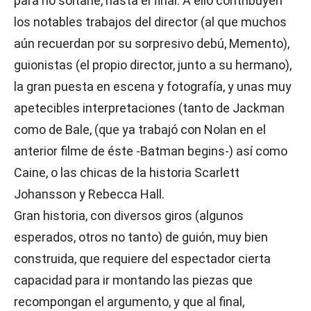
para no soltarle, hasta el final. A ello contribuyen
los notables trabajos del director (al que muchos
aún recuerdan por su sorpresivo debú, Memento),
guionistas (el propio director, junto a su hermano),
la gran puesta en escena y fotografía, y unas muy
apetecibles interpretaciones (tanto de Jackman
como de Bale, (que ya trabajó con Nolan en el
anterior filme de éste -Batman begins-) así como
Caine, o las chicas de la historia Scarlett
Johansson y Rebecca Hall.
Gran historia, con diversos giros (algunos
esperados, otros no tanto) de guión, muy bien
construida, que requiere del espectador cierta
capacidad para ir montando las piezas que
recompongan el argumento, y que al final,