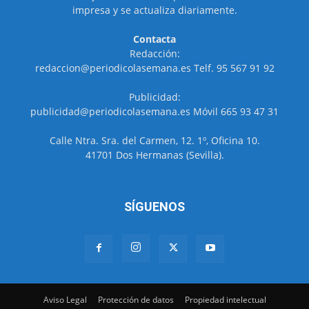
impresa y se actualiza diariamente.
Contacta
Redacción:
redaccion@periodicolasemana.es Telf. 95 567 91 92
Publicidad:
publicidad@periodicolasemana.es Móvil 665 93 47 31
Calle Ntra. Sra. del Carmen, 12. 1º, Oficina 10.
41701 Dos Hermanas (Sevilla).
SÍGUENOS
Aviso Legal
Protección de datos
Propiedad intelectual