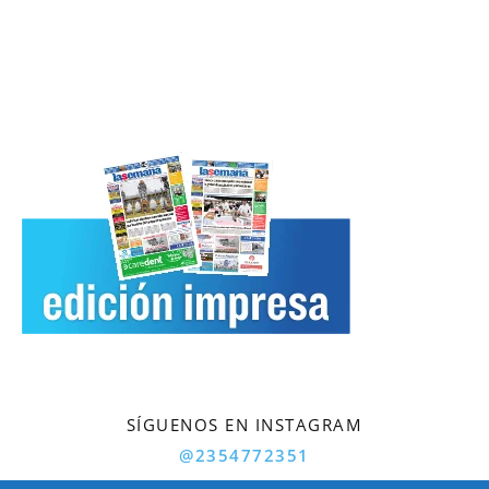
SÍGUENOS EN INSTAGRAM
@2354772351