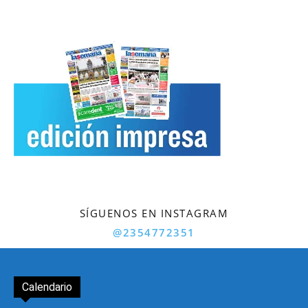
SÍGUENOS EN INSTAGRAM
@2354772351
Calendario