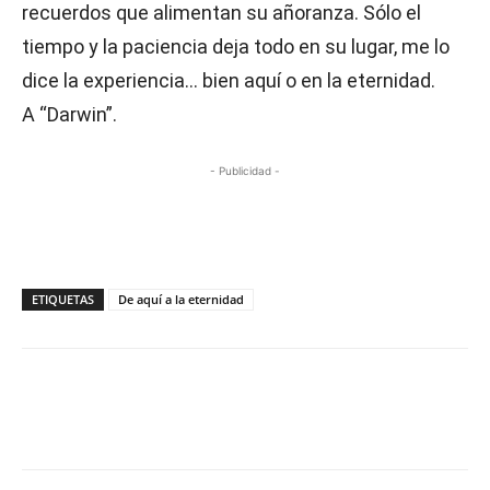
recuerdos que alimentan su añoranza. Sólo el
tiempo y la paciencia deja todo en su lugar, me lo
dice la experiencia… bien aquí o en la eternidad.
A “Darwin”.
- Publicidad -
ETIQUETAS
De aquí a la eternidad