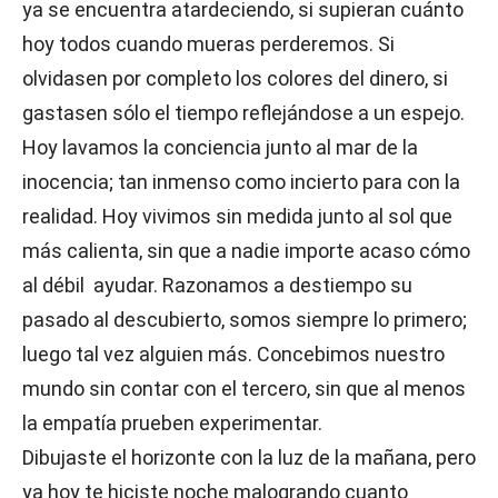
ya se encuentra atardeciendo, si supieran cuánto
hoy todos cuando mueras perderemos. Si
olvidasen por completo los colores del dinero, si
gastasen sólo el tiempo reflejándose a un espejo.
Hoy lavamos la conciencia junto al mar de la
inocencia; tan inmenso como incierto para con la
realidad. Hoy vivimos sin medida junto al sol que
más calienta, sin que a nadie importe acaso cómo
al débil ayudar. Razonamos a destiempo su
pasado al descubierto, somos siempre lo primero;
luego tal vez alguien más. Concebimos nuestro
mundo sin contar con el tercero, sin que al menos
la empatía prueben experimentar.
Dibujaste el horizonte con la luz de la mañana, pero
ya hoy te hiciste noche malogrando cuanto