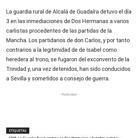
La guardia rural de Alcalá de Guadaíra detuvo el día
3 en las inmediaciones de Dos Hermanas a varios
carlistas procedentes de las partidas de la
Mancha. Los partidarios de don Carlos, y por tanto
contrarios a la legitimidad de de Isabel como
heredera al trono, se fugaron del exconvento de la
Trinidad y, una vez detenidos, han sido conducidos
a Sevilla y sometidos a consejo de guerra.
- Publicidad -
ETIQUETAS
1838. La Guardia Rural captura en Dos Hermanas a fugados carlistas