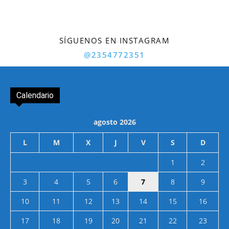
SÍGUENOS EN INSTAGRAM
@2354772351
Calendario
agosto 2026
L
M
X
J
V
S
D
1
2
3
4
5
6
7
8
9
10
11
12
13
14
15
16
17
18
19
20
21
22
23