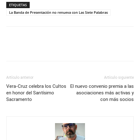
ETIQUETAS
La Banda de Presentación no renueva con Las Siete Palabras
Artículo anterior
Artículo siguiente
Vera-Cruz celebra los Cultos
El nuevo convenio premia a las
en honor del Santísimo
asociaciones más activas y
Sacramento
con más socios