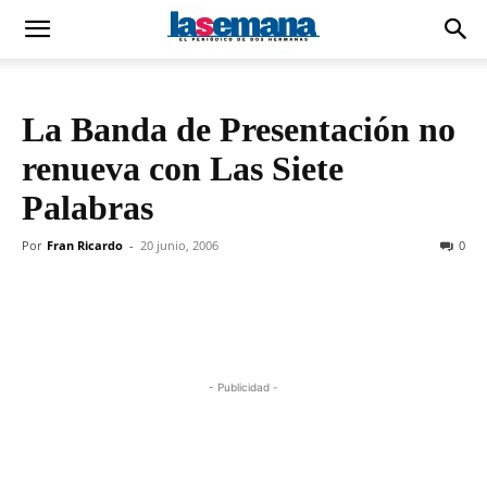
La Banda de Presentación no
renueva con Las Siete
Palabras
Por
Fran Ricardo
-
20 junio, 2006
0
- Publicidad -