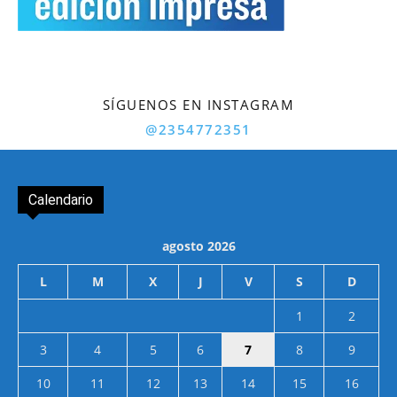
SÍGUENOS EN INSTAGRAM
@2354772351
Calendario
agosto 2026
L
M
X
J
V
S
D
1
2
3
4
5
6
7
8
9
10
11
12
13
14
15
16