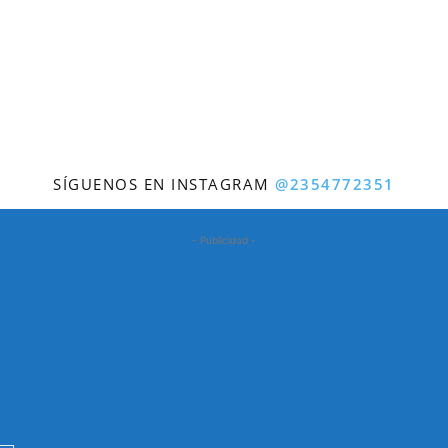
SÍGUENOS EN INSTAGRAM
@2354772351
- Publicidad -