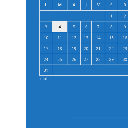
L
M
X
J
V
S
D
1
2
3
4
5
6
7
8
9
10
11
12
13
14
15
16
17
18
19
20
21
22
23
24
25
26
27
28
29
30
31
« Jul