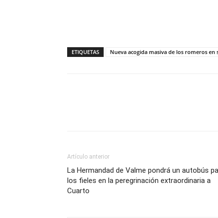
ETIQUETAS
Nueva acogida masiva de los romeros en 
Compartir
Artículo anterior
La Hermandad de Valme pondrá un autobús pa
los fieles en la peregrinación extraordinaria a
Cuarto