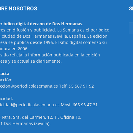
BRE NOSOTROS
S
eriódico digital decano de Dos Hermanas.
res en difusión y publicidad. La Semana es el periódico
a ciudad de Dos Hermanas (Sevilla, España). La edición
esa se publica desde 1996. El sitio digital comenzó su
dura en 2006.
 sitio refleja la información publicada en la edición
esa y se actualiza diariamente.
acta
cción:
ccion@periodicolasemana.es Telf. 95 567 91 92
icidad:
icidad@periodicolasemana.es Móvil 665 93 47 31
e Ntra. Sra. del Carmen, 12. 1º, Oficina 10.
1 Dos Hermanas (Sevilla).