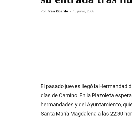
Por
Fran Ricardo
-
13 junio, 2006
Compartir
El pasado jueves llegó la Hermandad 
días de Camino. En la Plazoleta esper
hermandades y del Ayuntamiento, qui
Santa María Magdalena a las 22:30 hor