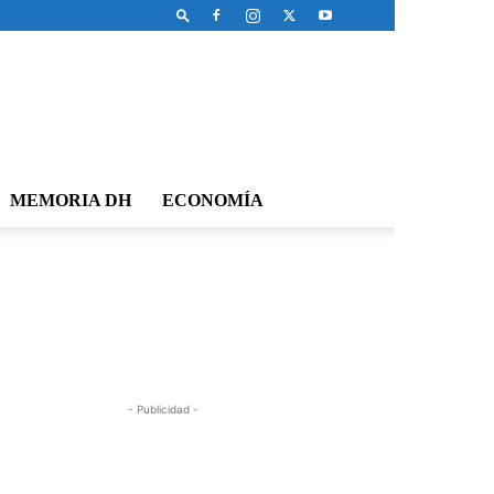
MEMORIA DH
ECONOMÍA
- Publicidad -