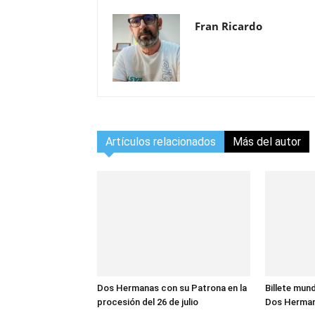
Fran Ricardo
Artículos relacionados
Más del autor
Dos Hermanas con su Patrona en la
Billete mund
procesión del 26 de julio
Dos Herma