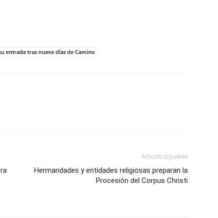
su entrada tras nueve días de Camino
Artículo siguiente
ra
Hermandades y entidades religiosas preparan la
Procesión del Corpus Christi