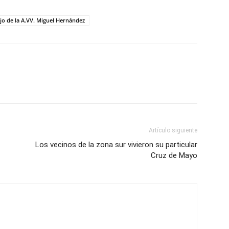
ujo de la A.VV. Miguel Hernández
Artículo siguiente
Los vecinos de la zona sur vivieron su particular
Cruz de Mayo