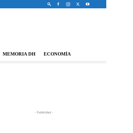
MEMORIA DH
ECONOMÍA
- Publicidad -