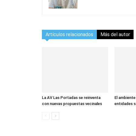
Artículos relacionados
Más del autor
La AV Las Portadas se reinventa
El ambiente
con nuevas propuestas vecinales
entidades s