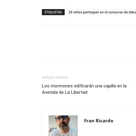
ETIQUETAS
25 niños participan en el concurso de dib
Compartir
Artículo anterior
Los mormones edificarán una capilla en la
Avenida de La Libertad
Fran Ricardo