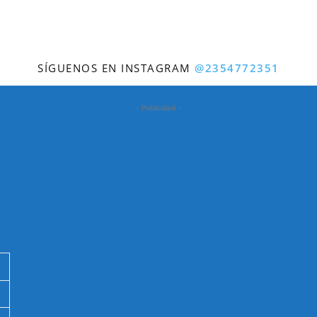
SÍGUENOS EN INSTAGRAM
@2354772351
- Publicidad -