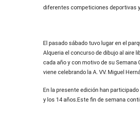
diferentes competiciones deportivas 
El pasado sábado tuvo lugar en el parq
Alqueria el concurso de dibujo al aire l
cada año y con motivo de su Semana C
viene celebrando la A. VV. Miguel Hern
En la presente edición han participad
y los 14 años.Este fin de semana cont