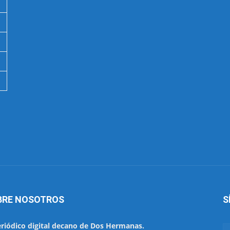
BRE NOSOTROS
S
eriódico digital decano de Dos Hermanas.