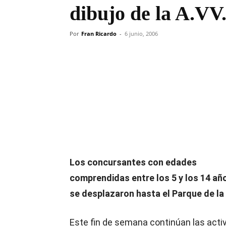
dibujo de la A.V
Por
Fran Ricardo
-
6 junio, 2006
Compartir
Los concursantes con edades
comprendidas entre los 5 y los 14 añ
se desplazaron hasta el Parque de la 
Este fin de semana continúan las acti