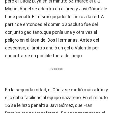
pero el Cádiz B, ya en el minuto 33, marcó el 0-2.
Miguel Ángel se adentra en el área y Javi Gómez le
hace penalti. El mismo jugador lo lanzó a la red. A
partir de entonces el dominio absoluto fue del
conjunto gaditano, que ponía una y otra vez el
peligro en el área del Dos Hermanas. Antes del
descanso, el árbitro anuló un gol a Valentín por
encontrarse en posible fuera de juego.
- Publicidad -
En la segunda mitad, el Cádiz se metió más atrás y
ello daba facilidad al equipo nazareno. En el minuto
56 se le hizo penalti a Javi Gómez, que Fran