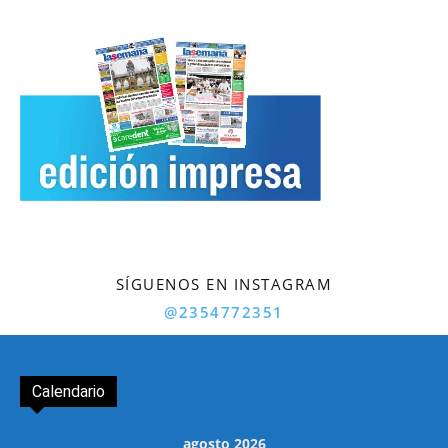
SÍGUENOS EN INSTAGRAM
@2354772351
Calendario
agosto 2026