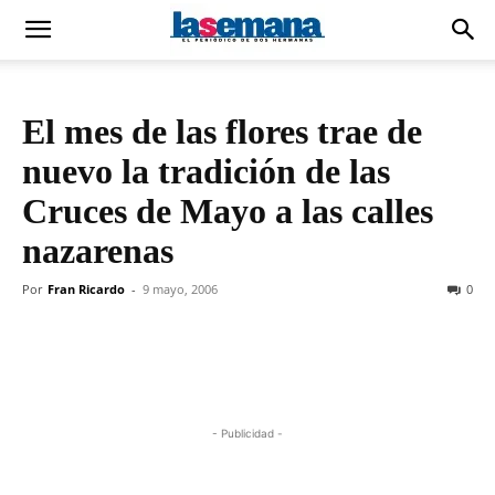
El mes de las flores trae de
nuevo la tradición de las
Cruces de Mayo a las calles
nazarenas
Por
Fran Ricardo
-
9 mayo, 2006
0
- Publicidad -