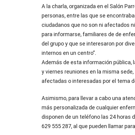
A la charla, organizada en el Salón Pa
personas, entre las que se encontraban
ciudadanos que no son ni afectados ni
para informarse, familiares de de enf
del grupo y que se interesaron por div
internos en un centro”.
Además de esta información pública, l
y viernes reuniones en la misma sede,
afectadas o interesadas por el tema d
Asimismo, para llevar a cabo una aten
más personalizada de cualquier enfe
disponen de un teléfono las 24 horas d
629 555 287, al que pueden llamar para