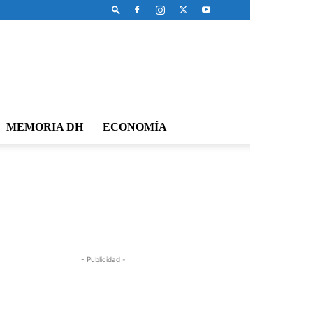
MEMORIA DH
ECONOMÍA
- Publicidad -