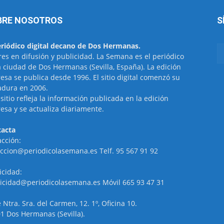
BRE NOSOTROS
S
eriódico digital decano de Dos Hermanas.
res en difusión y publicidad. La Semana es el periódico
a ciudad de Dos Hermanas (Sevilla, España). La edición
esa se publica desde 1996. El sitio digital comenzó su
dura en 2006.
 sitio refleja la información publicada en la edición
esa y se actualiza diariamente.
acta
cción:
ccion@periodicolasemana.es Telf. 95 567 91 92
icidad:
icidad@periodicolasemana.es Móvil 665 93 47 31
e Ntra. Sra. del Carmen, 12. 1º, Oficina 10.
1 Dos Hermanas (Sevilla).