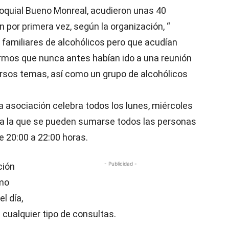
rroquial Bueno Monreal, acudieron unas 40
 por primera vez, según la organización, “
 familiares de alcohólicos pero que acudían
ermos que nunca antes habían ido a una reunión
ersos temas, así como un grupo de alcohólicos
a asociación celebra todos los lunes, miércoles
 a la que se pueden sumarse todos las personas
e 20:00 a 22:00 horas.
- Publicidad -
ción
rmo
el día,
 cualquier tipo de consultas.