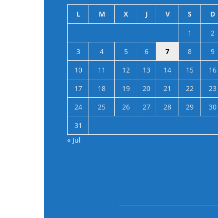
L
M
X
J
V
S
D
1
2
3
4
5
6
7
8
9
10
11
12
13
14
15
16
17
18
19
20
21
22
23
24
25
26
27
28
29
30
31
« Jul