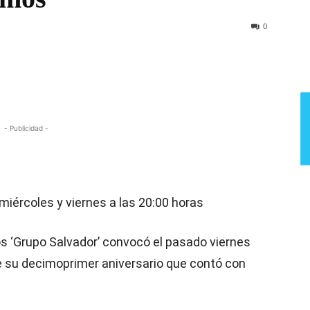
Semana
0
- Publicidad -
miércoles y viernes a las 20:00 horas
s ‘Grupo Salvador’ convocó el pasado viernes
e su decimoprimer aniversario que contó con