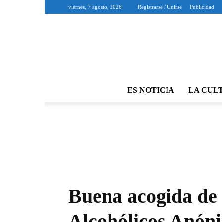
viernes, 7 agosto, 2026
Registrarse / Unirse
Publicidad
ES NOTICIA
LA CUL
Buena acogida de 
Alcohólicos Anón