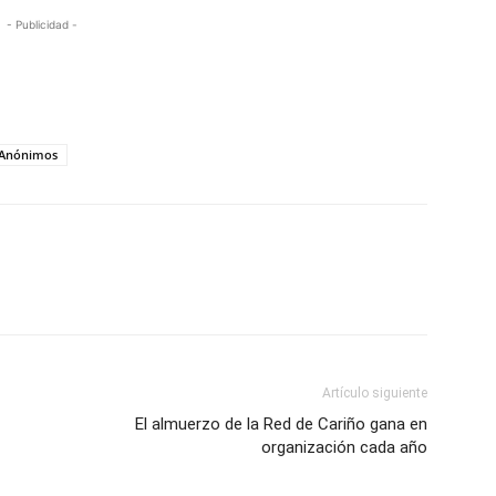
- Publicidad -
s Anónimos
Artículo siguiente
El almuerzo de la Red de Cariño gana en
organización cada año