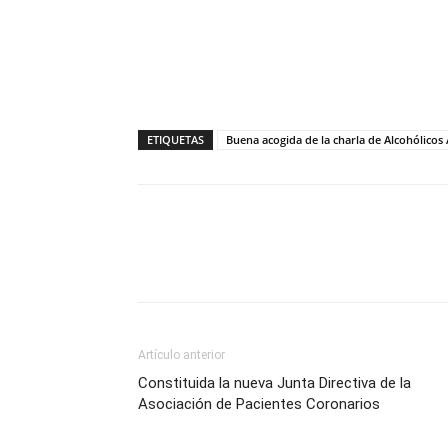
ETIQUETAS
Buena acogida de la charla de Alcohólico
Compartir
Artículo anterior
Constituida la nueva Junta Directiva de la
Asociación de Pacientes Coronarios