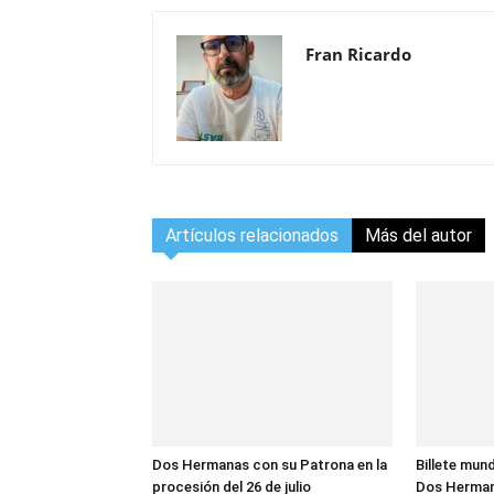
Fran Ricardo
Artículos relacionados
Más del autor
Dos Hermanas con su Patrona en la
Billete mund
procesión del 26 de julio
Dos Herma