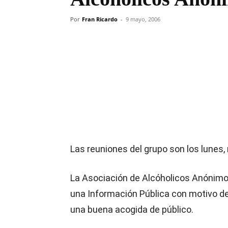
Por
Fran Ricardo
-
9 mayo, 2006
Compartir
Las reuniones del grupo son los lunes, 
La Asociación de Alcóholicos Anónimo
una Información Pública con motivo d
una buena acogida de público.