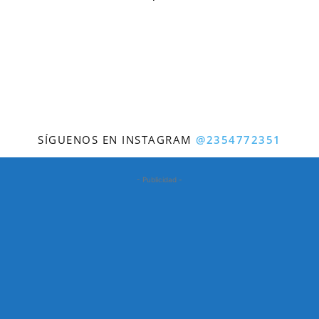
SÍGUENOS EN INSTAGRAM
@2354772351
- Publicidad -