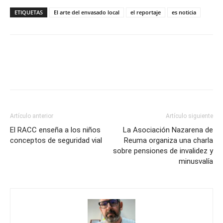
ETIQUETAS
El arte del envasado local
el reportaje
es noticia
Artículo anterior
Artículo siguiente
El RACC enseña a los niños
La Asociación Nazarena de
conceptos de seguridad vial
Reuma organiza una charla
sobre pensiones de invalidez y
minusvalía