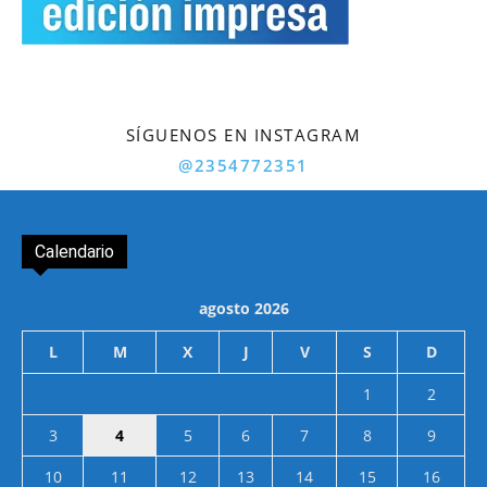
SÍGUENOS EN INSTAGRAM
@2354772351
Calendario
agosto 2026
L
M
X
J
V
S
D
1
2
3
4
5
6
7
8
9
10
11
12
13
14
15
16