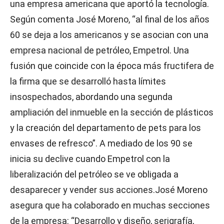
una empresa americana que aportó la tecnología.
Según comenta José Moreno, “al final de los años
60 se deja a los americanos y se asocian con una
empresa nacional de petróleo, Empetrol. Una
fusión que coincide con la época más fructifera de
la firma que se desarrolló hasta límites
insospechados, abordando una segunda
ampliación del inmueble en la sección de plásticos
y la creación del departamento de pets para los
envases de refresco”. A mediado de los 90 se
inicia su declive cuando Empetrol con la
liberalización del petróleo se ve obligada a
desaparecer y vender sus acciones.José Moreno
asegura que ha colaborado en muchas secciones
de la empresa: “Desarrollo y diseño, serigrafía,