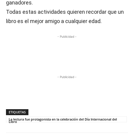
ganadores.
Todas estas actividades quieren recordar que un
libro es el mejor amigo a cualquier edad.
- Publicidad -
- Publicidad -
ETIQUETAS
La lectura fue protagonista en la celebración del Día Internacional del
Libro