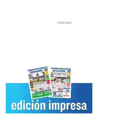
- Publicidad -