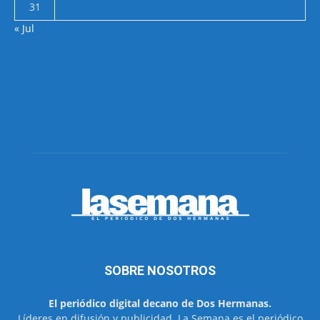
31
« Jul
SOBRE NOSOTROS
El periódico digital decano de Dos Hermanas.
Líderes en difusión y publicidad. La Semana es el periódico