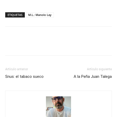
ETIQUETAS
M.L.: Manolo Lay
Artículo anterior
Artículo siguiente
Snus: el tabaco sueco
A la Peña Juan Talega