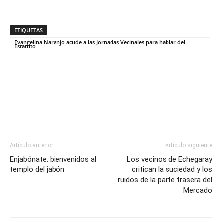
ETIQUETAS
Evangelina Naranjo acude a las Jornadas Vecinales para hablar del
Estatuto
Artículo anterior
Artículo siguiente
Enjabónate: bienvenidos al
Los vecinos de Echegaray
templo del jabón
critican la suciedad y los
ruidos de la parte trasera del
Mercado