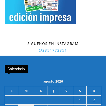
SÍGUENOS EN INSTAGRAM
@2354772351
Calendario
agosto 2026
L
M
X
J
V
S
D
1
2