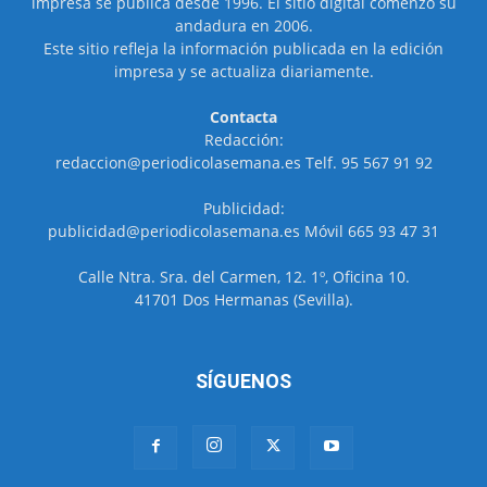
impresa se publica desde 1996. El sitio digital comenzó su
andadura en 2006.
Este sitio refleja la información publicada en la edición
impresa y se actualiza diariamente.
Contacta
Redacción:
redaccion@periodicolasemana.es Telf. 95 567 91 92
Publicidad:
publicidad@periodicolasemana.es Móvil 665 93 47 31
Calle Ntra. Sra. del Carmen, 12. 1º, Oficina 10.
41701 Dos Hermanas (Sevilla).
SÍGUENOS