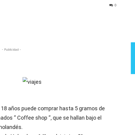
Semana
0
- Publicidad -
 18 años puede comprar hasta 5 gramos de
ados “ Coffee shop “, que se hallan bajo el
 holandés.