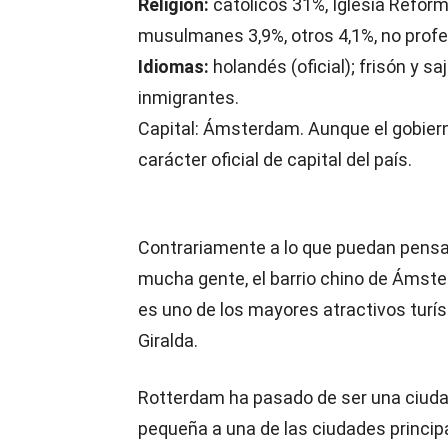
Religión:
católicos 31%, Iglesia Refor
musulmanes 3,9%, otros 4,1%, no prof
Idiomas:
holandés (oficial); frisón y s
inmigrantes.
Capital: Ámsterdam. Aunque el gobier
carácter oficial de capital del país.
Contrariamente a lo que puedan pensa
mucha gente, el barrio chino de Ámst
es uno de los mayores atractivos turísti
Giralda.
Rotterdam ha pasado de ser una ciud
pequeña a una de las ciudades princip