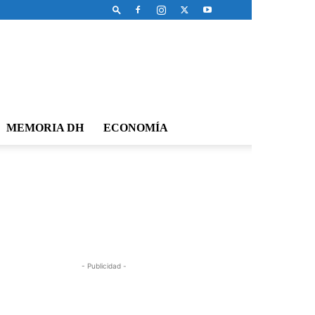
MEMORIA DH
ECONOMÍA
- Publicidad -