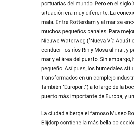
portuarias del mundo. Pero en el siglo 
situación era muy diferente. La conexi
mala. Entre Rotterdam y el mar se enc
muchos pequeños canales. Para mejorar
Nieuwe Waterweg ("Nueva Vía Acuática"
conducir los ríos Rin y Mosa al mar, y 
mar y el área del puerto. Sin embargo, 
pequeño. Así pues, los humedales situa
transformados en un complejo industri
también "Europort") a lo largo de la b
puerto más importante de Europa, y u
La ciudad alberga el famoso Museo Bo
Blijdorp contiene la más bella colecci