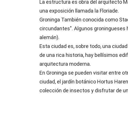
La estructura es obra del arquitecto 
una exposición llamada la Floriade.
Groninga También conocida como Stad 
circundantes". Algunos groningueses ha
alemán).
Esta ciudad es, sobre todo, una ciuda
de una rica historia, hay bellísimos e
arquitectura moderna.
En Groninga se pueden visitar entre otr
ciudad, el jardín botánico Hortus Hare
colección de insectos y disfrutar de un