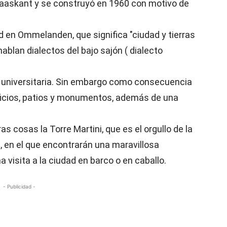
Maaskant y se construyó en 1960 con motivo de
en Ommelanden, que significa "ciudad y tierras
blan dialectos del bajo sajón ( dialecto
d universitaria. Sin embargo como consecuencia
dificios, patios y monumentos, además de una
as cosas la Torre Martini, que es el orgullo de la
n, en el que encontrarán una maravillosa
a visita a la ciudad en barco o en caballo.
- Publicidad -