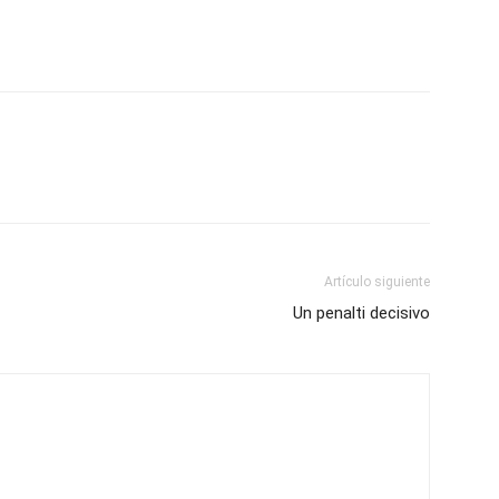
Artículo siguiente
Un penalti decisivo