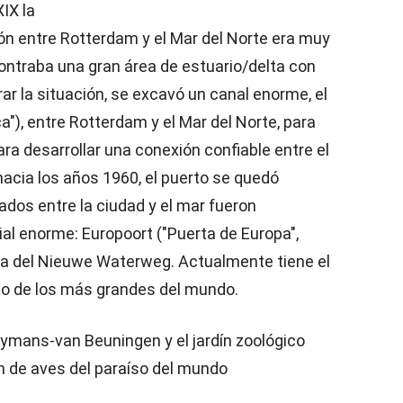
XIX la
ón entre Rotterdam y el Mar del Norte era muy
ontraba una gran área de estuario/delta con
 la situación, se excavó un canal enorme, el
), entre Rotterdam y el Mar del Norte, para
para desarrollar una conexión confiable entre el
hacia los años 1960, el puerto se quedó
dos entre la ciudad y el mar fueron
al enorme: Europoort ("Puerta de Europa",
oca del Nieuwe Waterweg. Actualmente tiene el
no de los más grandes del mundo.
ymans-van Beuningen y el jardín zoológico
ón de aves del paraíso del mundo