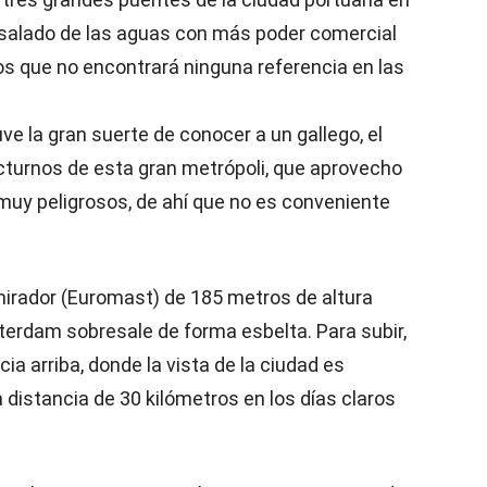
a salado de las aguas con más poder comercial
s que no encontrará ninguna referencia en las
ve la gran suerte de conocer a un gallego, el
cturnos de esta gran metrópoli, que aprovecho
muy peligrosos, de ahí que no es conveniente
-mirador (Euromast) de 185 metros de altura
terdam sobresale de forma esbelta. Para subir,
ia arriba, donde la vista de la ciudad es
 distancia de 30 kilómetros en los días claros