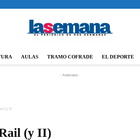
TURA
AULAS
TRAMO COFRADE
EL DEPORTE
Periódico
- Publicidad -
La
l (y II)
ail (y II)