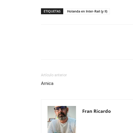
ETIQUETAS
Holanda en Inter-Rail (y II)
Compartir
Artículo anterior
Arnica
Fran Ricardo