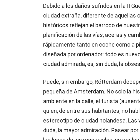
Debido a los daños sufridos en la II G
ciudad extraña, diferente de aquellas
históricos reflejan el barroco de nuestr
planificación de las vías, aceras y carr
rápidamente tanto en coche como a pie
diseñada por ordenador: todo es nuevo
ciudad admirada, es, sin duda, la obses
Puede, sin embargo, Rótterdam decepc
pequeña de Amsterdam. No solo la histor
ambiente en la calle, el turista (ause
quien, de entre sus habitantes, no habl
estereotipo de ciudad holandesa. Las v
duda, la mayor admiración. Pasear por
las luces de los rascacielos, cruzar lo