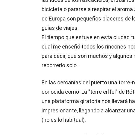
bicicleta o pararse a respirar el arom
de Europa son pequeños placeres de lo
guías de viajes.
El tiempo que estuve en esta ciudad tu
cual me enseñó todos los rincones no
para decir, que son muchos y algunos 
recorrerlo solo.
En las cercanías del puerto una torre
conocida como La "torre eiffel" de Rót
una plataforma giratoria nos llevará hac
impresionante, llegando a alcanzar una
(no es lo habitual).