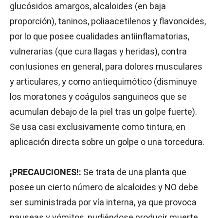
glucósidos amargos, alcaloides (en baja
proporción), taninos, poliaacetilenos y flavonoides,
por lo que posee cualidades antiinflamatorias,
vulnerarias (que cura llagas y heridas), contra
contusiones en general, para dolores musculares
y articulares, y como antiequimótico (disminuye
los moratones y coágulos sanguineos que se
acumulan debajo de la piel tras un golpe fuerte).
Se usa casi exclusivamente como tintura, en
aplicación directa sobre un golpe o una torcedura.
¡PRECAUCIONES!:
Se trata de una planta que
posee un cierto número de alcaloides y NO debe
ser suministrada por vía interna, ya que provoca
nauseas y vómitos, pudiéndose producir muerte