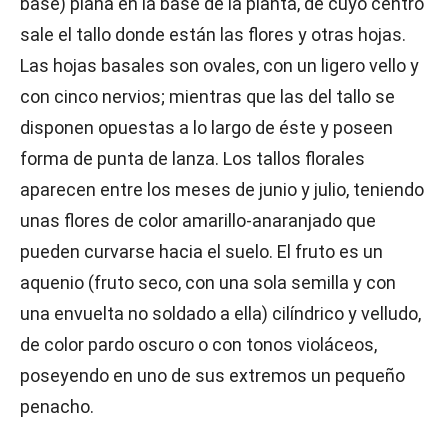
base) plana en la base de la planta, de cuyo centro
sale el tallo donde están las flores y otras hojas.
Las hojas basales son ovales, con un ligero vello y
con cinco nervios; mientras que las del tallo se
disponen opuestas a lo largo de éste y poseen
forma de punta de lanza. Los tallos florales
aparecen entre los meses de junio y julio, teniendo
unas flores de color amarillo-anaranjado que
pueden curvarse hacia el suelo. El fruto es un
aquenio (fruto seco, con una sola semilla y con
una envuelta no soldado a ella) cilíndrico y velludo,
de color pardo oscuro o con tonos violáceos,
poseyendo en uno de sus extremos un pequeño
penacho.