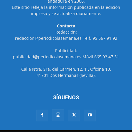
andadura en 2006.
Este sitio refleja la información publicada en la edición
impresa y se actualiza diariamente.
Contacta
Redacción:
redaccion@periodicolasemana.es Telf. 95 567 91 92
Publicidad:
publicidad@periodicolasemana.es Móvil 665 93 47 31
Calle Ntra. Sra. del Carmen, 12. 1º, Oficina 10.
41701 Dos Hermanas (Sevilla).
SÍGUENOS