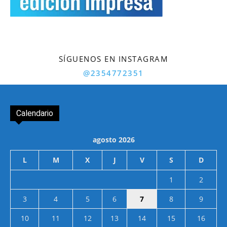
SÍGUENOS EN INSTAGRAM
@2354772351
Calendario
agosto 2026
L
M
X
J
V
S
D
1
2
3
4
5
6
7
8
9
10
11
12
13
14
15
16