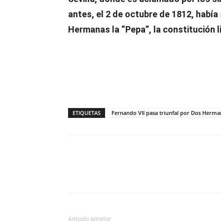
antes, el 2 de octubre de 1812, había
Hermanas la “Pepa”, la constitución l
ETIQUETAS
Fernando VII pasa triunfal por Dos Herma
Compartir
Artículo anterior