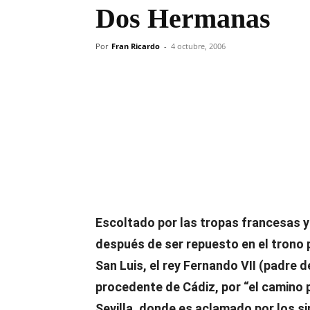
Dos Hermanas
Por
Fran Ricardo
-
4 octubre, 2006
Compartir
Escoltado por las tropas francesas y
después de ser repuesto en el trono p
San Luis, el rey Fernando VII (padre d
procedente de Cádiz, por “el camino 
Sevilla, donde es aclamado por los s