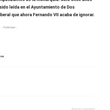
 sido leída en el Ayuntamiento de Dos
iberal que ahora Fernando VII acaba de ignorar.
- Publicidad -
nas
Artículo siguiente