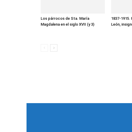
Los párrocos de Sta. María
1837-1915. 
Magdalena en el siglo XVII (y 3)
León, insig