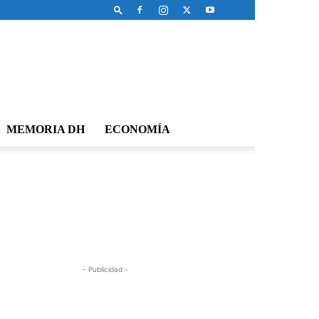
MEMORIA DH
ECONOMÍA
- Publicidad -