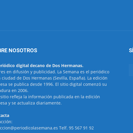
BRE NOSOTROS
S
eriódico digital decano de Dos Hermanas.
res en difusión y publicidad. La Semana es el periódico
a ciudad de Dos Hermanas (Sevilla, España). La edición
esa se publica desde 1996. El sitio digital comenzó su
dura en 2006.
 sitio refleja la información publicada en la edición
esa y se actualiza diariamente.
acta
cción:
ccion@periodicolasemana.es Telf. 95 567 91 92