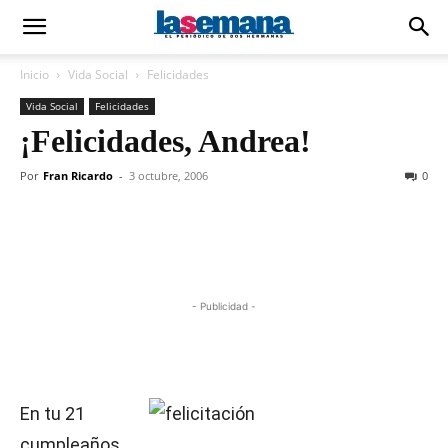
Inicio
Vida Social
Felicidades
Vida Social
Felicidades
¡Felicidades, Andrea!
Por
Fran Ricardo
-
3 octubre, 2006
0
- Publicidad -
En tu 21
cumpleaños.