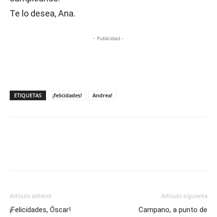
Te lo desea, Ana.
- Publicidad -
ETIQUETAS
¡felicidades!
Andrea!
Artículo anterior
Artículo siguiente
¡Felicidades, Óscar!
Campano, a punto de