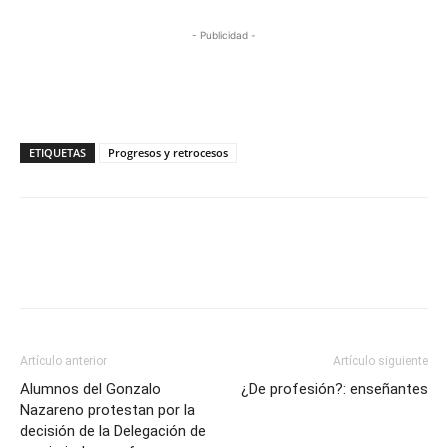
- Publicidad -
ETIQUETAS
Progresos y retrocesos
Artículo anterior
Artículo siguiente
Alumnos del Gonzalo
¿De profesión?: enseñantes
Nazareno protestan por la
decisión de la Delegación de