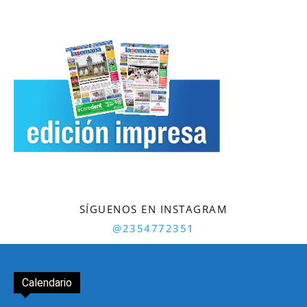
SÍGUENOS EN INSTAGRAM
@2354772351
Calendario