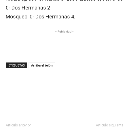
0- Dos Hermanas 2
Mosqueo 0- Dos Hermanas 4.
- Publicidad -
ETIQUETAS
Arriba el telón
Artículo anterior
Artículo siguiente