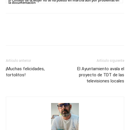
El Consejo de la Mujer no se ha puesto en marcha aún por problemas en
la documentación
Artículo anterior
Artículo siguiente
¡Muchas felicidades,
El Ayuntamiento avala el
tortolitos!
proyecto de TDT de las
televisiones locales