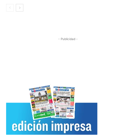
- Publicidad -