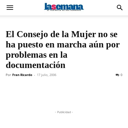
El Consejo de la Mujer no se
ha puesto en marcha aún por
problemas en la
documentación
Por
Fran Ricardo
-
17 julio, 2006
0
- Publicidad -