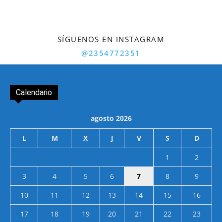
SÍGUENOS EN INSTAGRAM
@2354772351
Calendario
agosto 2026
L
M
X
J
V
S
D
1
2
3
4
5
6
7
8
9
10
11
12
13
14
15
16
17
18
19
20
21
22
23