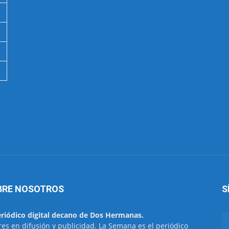
BRE NOSOTROS
S
eriódico digital decano de Dos Hermanas.
res en difusión y publicidad. La Semana es el periódico