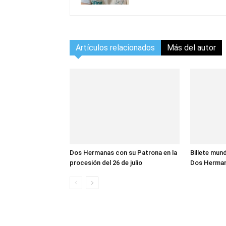
Artículos relacionados
Más del autor
Dos Hermanas con su Patrona en la
Billete mund
procesión del 26 de julio
Dos Herma