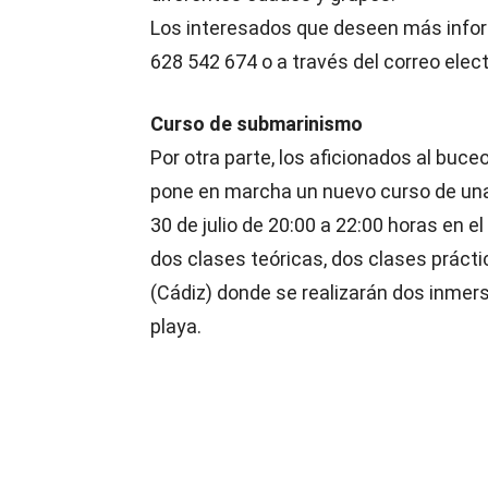
Los interesados que deseen más inform
628 542 674 o a través del correo el
Curso de submarinismo
Por otra parte, los aficionados al buc
pone en marcha un nuevo curso de una
30 de julio de 20:00 a 22:00 horas en el
dos clases teóricas, dos clases práctic
(Cádiz) donde se realizarán dos inme
playa.