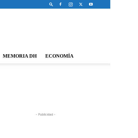
MEMORIA DH
ECONOMÍA
- Publicidad -