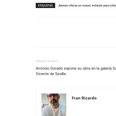
ETIQUETAS
Ateneo oferta un nuevo módulo para niños
Compartir
Artículo anterior
Antonio Dorado expone su obra en la galería S
Vicente de Sevilla
Fran Ricardo