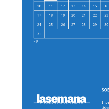
10
11
12
13
14
15
16
17
18
19
20
21
22
23
24
25
26
27
28
29
30
31
« Jul
SO
El p
Líde