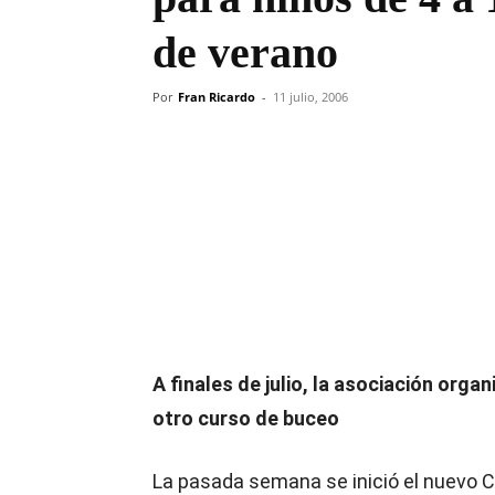
de verano
Por
Fran Ricardo
-
11 julio, 2006
Compartir
A finales de julio, la asociación organ
otro curso de buceo
La pasada semana se inició el nuevo C