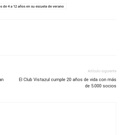
 de 4 a 12 años en su escuela de verano
Artículo siguiente
an
El Club Vistazul cumple 20 años de vida con más
de 5.000 socios