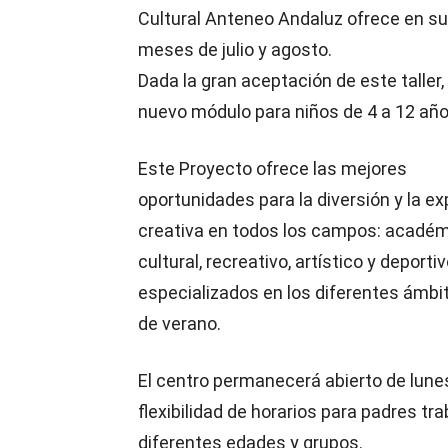
Cultural Anteneo Andaluz ofrece en sus
meses de julio y agosto.
Dada la gran aceptación de este taller, 
nuevo módulo para niños de 4 a 12 año
Este Proyecto ofrece las mejores
oportunidades para la diversión y la e
creativa en todos los campos: académ
cultural, recreativo, artístico y deport
especializados en los diferentes ámbi
de verano.
El centro permanecerá abierto de lunes
flexibilidad de horarios para padres tr
diferentes edades y grupos.