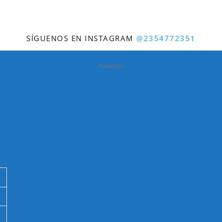
SÍGUENOS EN INSTAGRAM
@2354772351
- Publicidad -