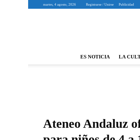
martes, 4 agosto, 2026
Registrarse / Unirse
Publicidad
ES NOTICIA
LA CUL
Ateneo Andaluz o
para niños de 4 a 