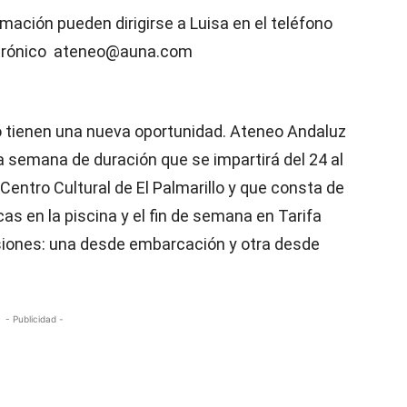
ación pueden dirigirse a Luisa en el teléfono
ectrónico ateneo@auna.com
eo tienen una nueva oportunidad. Ateneo Andaluz
 semana de duración que se impartirá del 24 al
 Centro Cultural de El Palmarillo y que consta de
as en la piscina y el fin de semana en Tarifa
rsiones: una desde embarcación y otra desde
- Publicidad -