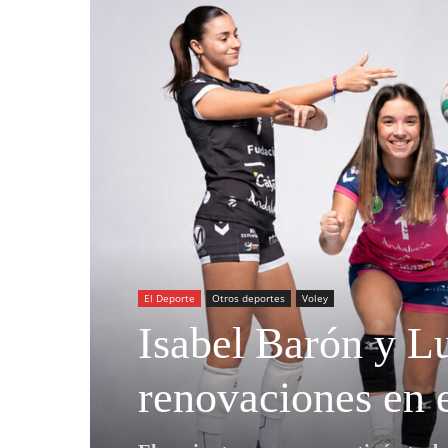
El Deporte
Otros deportes
Voley
Isabel Barón y Lu
renovaciones en e