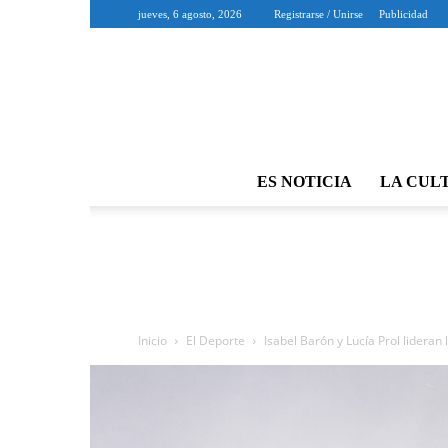
jueves, 6 agosto, 2026
Registrarse / Unirse
Publicidad
ES NOTICIA
LA CUL
Inicio
El Deporte
Isabel Barón y Lucía Prol lideran