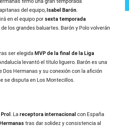
 Hermanas firmó una gran temporada
pitanas del equipo,
Isabel Barón
.
rá en el equipo por
sexta temporada
e los grandes baluartes. Barón y Polo volverán
ras ser elegida
MVP de la final de la Liga
dalucía levantó el título liguero. Barón es una
 Dos Hermanas y su conexión con la afición
e se disputa en Los Montecillos.
 Prol
. La
receptora internacional
con España
s Hermanas
tras dar solidez y consistencia al