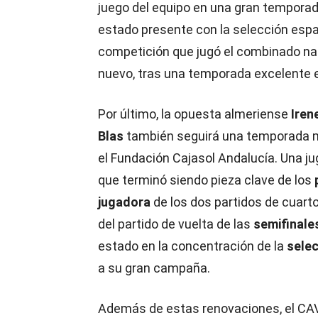
juego del equipo en una gran temporada
estado presente con la selección espa
competición que jugó el combinado nac
nuevo, tras una temporada excelente e
Por último, la opuesta almeriense
Iren
Blas
también seguirá una temporada 
el Fundación Cajasol Andalucía. Una j
que terminó siendo pieza clave de los
jugadora
de los dos partidos de cuarto
del partido de vuelta de las
semifinale
estado en la concentración de la
selec
a su gran campaña.
Además de estas renovaciones, el CA