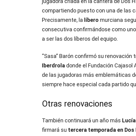
jugadora criada en la cantera de Dos
compartiendo puesto con una de las ca
Precisamente, la
líbero
murciana segui
consecutiva confirmándose como uno d
a ser las dos líberos del equipo.
“Sasa” Barón confirmó su renovación t
Iberdrola
donde el Fundación Cajasol An
de las jugadoras más emblemáticas de
siempre hace especial cada partido qu
Otras renovaciones
También continuará un año más
Lucía
firmará su
tercera temporada en Do