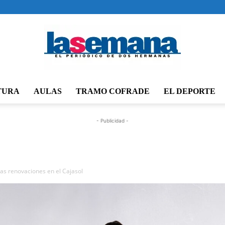
TURA
AULAS
TRAMO COFRADE
EL DEPORTE
Periódico
- Publicidad -
La
 las renovaciones en el Cajasol