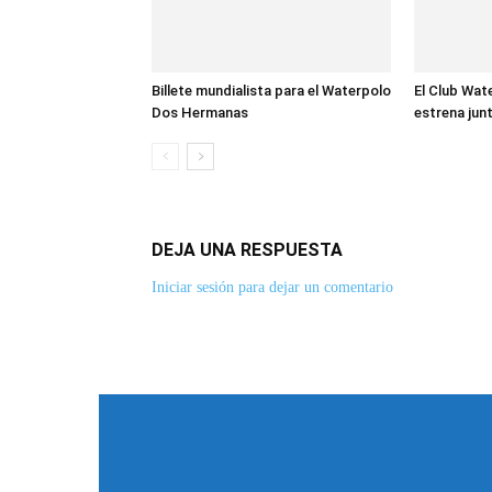
Billete mundialista para el Waterpolo
El Club Wa
Dos Hermanas
estrena junt
DEJA UNA RESPUESTA
Iniciar sesión para dejar un comentario