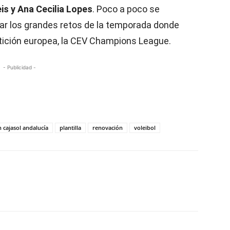
is y Ana Cecilia Lopes
. Poco a poco se
tar los grandes retos de la temporada donde
ición europea, la CEV Champions League.
- Publicidad -
 cajasol andalucía
plantilla
renovación
voleibol