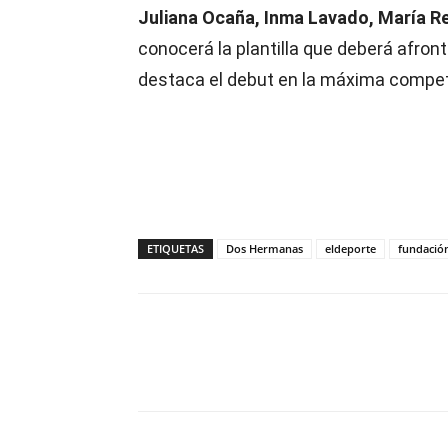
Juliana Ocaña, Inma Lavado, María Re
conocerá la plantilla que deberá afron
destaca el debut en la máxima compet
ETIQUETAS
Dos Hermanas
eldeporte
fundación
Compartir