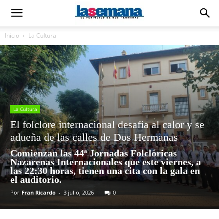
Inicio
La Cultura
La Cultura
El folclore internacional desafía al calor y se
adueña de las calles de Dos Hermanas
Comienzan las 44ª Jornadas Folclóricas
Nazarenas Internacionales que este viernes, a
las 22:30 horas, tienen una cita con la gala en
el auditorio.
Por
Fran Ricardo
-
3 julio, 2026
0