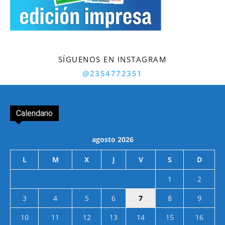
SÍGUENOS EN INSTAGRAM
@2354772351
Calendario
agosto 2026
L
M
X
J
V
S
D
1
2
3
4
5
6
7
8
9
10
11
12
13
14
15
16