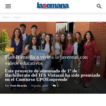
Inicio
Aulas
Aulas
Plan B enseña a vivir a la juventud con
vídeos educativos
Este proyecto de alumnado de 1º de
Bachillerato del IES Vistazul ha sido premiado
en el Concurso UPOEmprende
Por
Fran Ricardo
-
10 junio, 2026
0