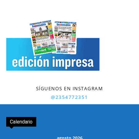
SÍGUENOS EN INSTAGRAM
@2354772351
Calendario
agosto 2026