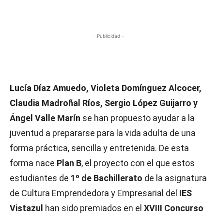
- Publicidad -
Lucía Díaz Amuedo, Violeta Domínguez Alcocer,
Claudia Madroñal Ríos, Sergio López Guijarro y
Ángel Valle Marín
se han propuesto ayudar a la
juventud a prepararse para la vida adulta de una
forma práctica, sencilla y entretenida. De esta
forma nace
Plan B
, el proyecto con el que estos
estudiantes de
1º de Bachillerato
de la asignatura
de Cultura Emprendedora y Empresarial del
IES
Vistazul
han sido premiados en el
XVIII Concurso