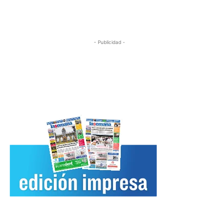
- Publicidad -