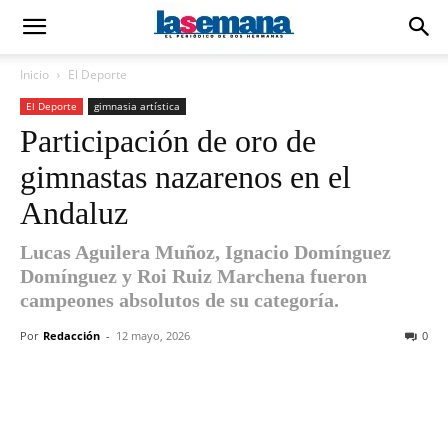
Inicio
El Deporte
El Deporte
gimnasia artística
Participación de oro de
gimnastas nazarenos en el
Andaluz
Lucas Aguilera Muñoz, Ignacio Domínguez
Domínguez y Roi Ruiz Marchena fueron
campeones absolutos de su categoría.
Por
Redacción
-
12 mayo, 2026
0