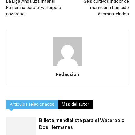
La Liga Andaluza Infantil
Seis cultivos indoor de
Femenina para el waterpolo
marihuana han sido
nazareno
desmantelados
Redacción
Artículos relacionados
Más del autor
Billete mundialista para el Waterpolo
Dos Hermanas